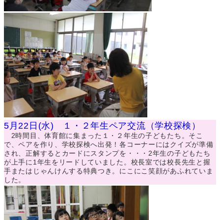
5月22日(水) １・２年生ペア交流（学校探検）
2時間目、体育館に集まった１・２年生の子どもたち。そこ
で、ペアを作り、学校探検へ出発！各コーナーにはクイズが準備
され、正解するとカードにスタンプを・・・2年生の子どもたち
が上手に1年生をリードしていました。校長室では校長先生と握
手またはじゃんけんする特典つき。にこにこ笑顔があふれていま
した。