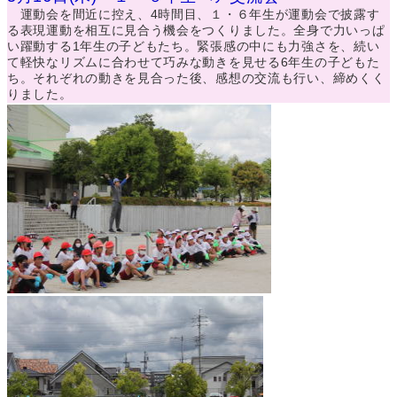
運動会を間近に控え、4時間目、１・６年生が運動会で披露す
る表現運動を相互に見合う機会をつくりました。全身で力いっぱ
い躍動する1年生の子どもたち。緊張感の中にも力強さを、続い
て軽快なリズムに合わせて巧みな動きを見せる6年生の子どもた
ち。それぞれの動きを見合った後、感想の交流も行い、締めくく
りました。