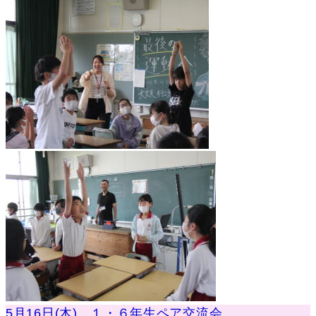
5月16日(木) １・６年生ペア交流会