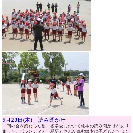
5月23日(木) 読み聞かせ
朝の会が終わった後、各学級において絵本の読み聞かせがあり
ました。ボランティア（緑夢）さんが読む絵本に子どもたちはく