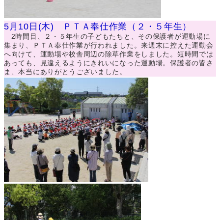
5月10日(木) ＰＴＡ奉仕作業（２・５年生）
2時間目、２・５年生の子どもたちと、その保護者が運動場に
集まり、ＰＴＡ奉仕作業が行われました。来週末に控えた運動会
へ向けて、運動場や校舎周辺の除草作業をしました。短時間では
あっても、見違えるようにきれいになった運動場。保護者の皆さ
ま、本当にありがとうございました。