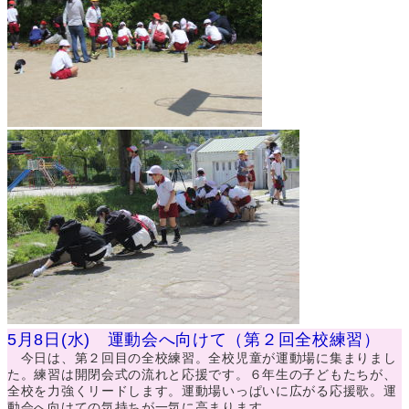
5月8日(水) 運動会へ向けて（第２回全校練習）
今日は、第２回目の全校練習。全校児童が運動場に集まりまし
た。練習は開閉会式の流れと応援です。６年生の子どもたちが、
全校を力強くリードします。運動場いっぱいに広がる応援歌。運
動会へ向けての気持ちが一気に高まります。