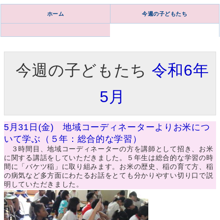
ホーム
今週の子どもたち
今週の子どもたち
令和6年
5月
5月31日(金) 地域コーディネーターよりお米につ
いて学ぶ（５年：総合的な学習）
３時間目、地域コーディネーターの方を講師として招き、お米
に関する講話をしていただきました。５年生は総合的な学習の時
間に「バケツ稲」に取り組みます。お米の歴史、稲の育て方、稲
の病気など多方面にわたるお話をとても分かりやすい切り口で説
明していただきました。