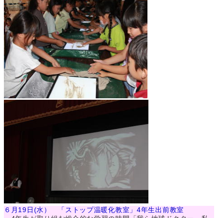
６月19日(水） 「ストップ温暖化教室」4年生出前教室