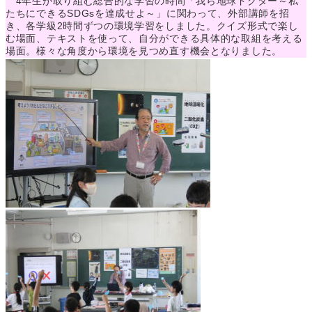
4年生が取り組む総合的な学習の時間「我ら地球ドクター～私
たちにできるSDGsを達成せよ～」に関わって、外部講師を招
き、各学級2時間ずつの環境学習をしました。クイズ形式で楽し
む場面、テキストを使って、自分ができる具体的な取組を考える
場面。様々な角度から環境を見つめ直す機会となりました。