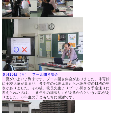
６月10日（月） プール開き集会
夏がいよいよ到来です。プール開き集会がありました。体育館
に全校児童が集まり、各学年の代表児童から水泳学習の目標の発
表がありました。その後、校長先生よりプール開きを予定通りに
迎えられたのは、「６年生の頑張り」があるからというお話があ
りました。６年生の子どもたちに感謝です。