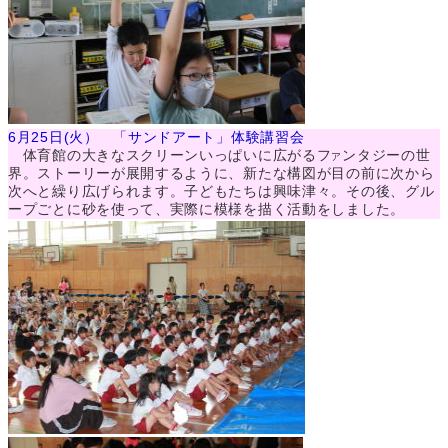
6月25日(火） 「サンドアート」体験講習会
体育館の大きなスクリーンいっぱいに広がるフ
ンタジーの世
ア
界。ストーリーが展開するように、新たな構図が目の前に次から
次へと繰り広げられます。子どもたちは興味津々。その後、グル
ープごとに砂を使って、実際に模様を描く活動をしました。