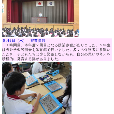
６月5日（水） 授業参観
１時間目、本年度２回目となる授業参観がありました。５年生
は野外学習説明会を体育館で行いました。多くの保護者に参観い
ただき、子どもたちは少し緊張しながらも、自分の思いや考えを
積極的に発言する姿がありました。