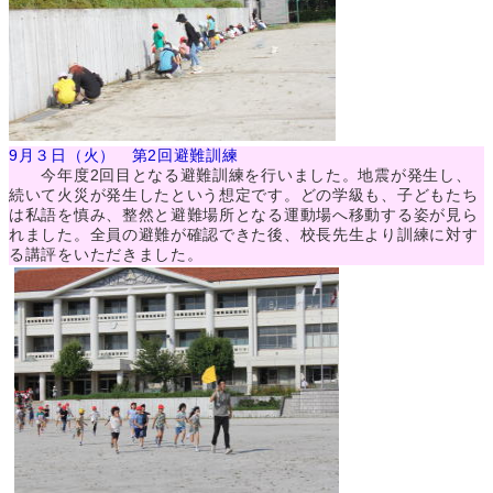
9月３日（火） 第2回避難訓練
今年度2回目となる避難訓練を行いました。地震が発生し、
続いて火災が発生したという想定です。どの学級も、子どもたち
は私語を慎み、整然と避難場所となる運動場へ移動する姿が見ら
れました。全員の避難が確認できた後、校長先生より訓練に対す
る講評をいただきました。