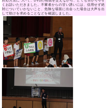
対応方法について、DVDの視聴を交えながら、とても分かりやす
くお話いただきました。不審者からの甘い誘いには、信用せず絶
対についていかないこと、危険な場面に出会った場合は大声を出
して助けを求めることなどを確認しました。