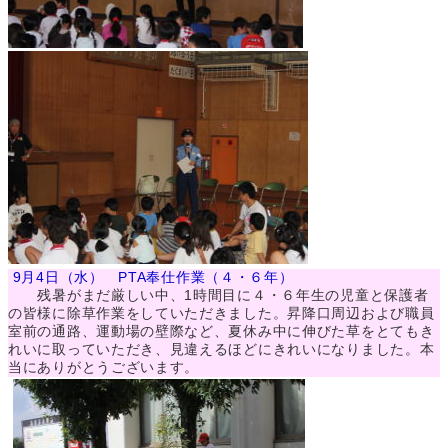
9月4日（水） PTA奉仕作業（４・６年）
残暑がまだ厳しい中、1時間目に４・６年生の児童と保護者
の皆様に除草作業をしていただきました。昇降口周辺および職員
室前の通路、運動場の壁際など、夏休み中に伸びた草をとてもき
れいに取っていただき、見違えるほどにきれいになりました。本
当にありがとうございます。