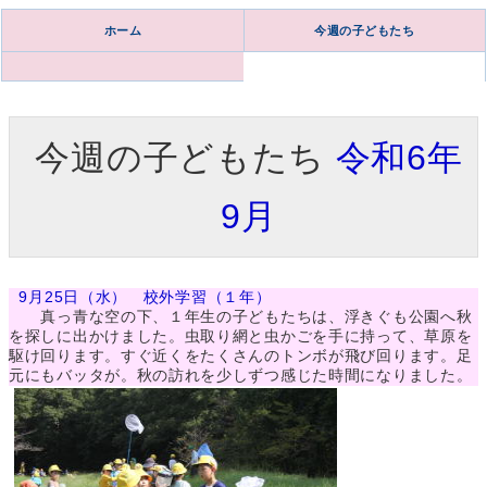
ホーム
今週の子どもたち
今週の子どもたち
令和6年
9月
9月25日（水） 校外学習（１年）
真っ青な空の下、１年生の子どもたちは、浮きぐも公園へ秋
を探しに出かけました。虫取り網と虫かごを手に持って、草原を
駆け回ります。すぐ近くをたくさんのトンボが飛び回ります。足
元にもバッタが。秋の訪れを少しずつ感じた時間になりました。