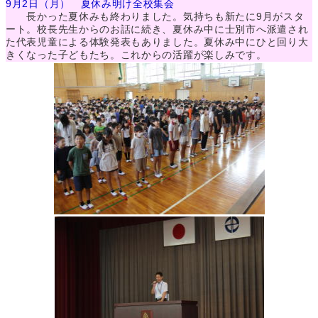
9月2日（月） 夏休み明け全校集会
長かった夏休みも終わりました。気持ちも新たに9月がスタ
ート。校長先生からのお話に続き、夏休み中に士別市へ派遣され
た代表児童による体験発表もありました。夏休み中にひと回り大
きくなった子どもたち。これからの活躍が楽しみです。