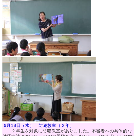
9月18日（水） 防犯教室（２年）
２年生を対象に防犯教室がありました。不審者への具体的な