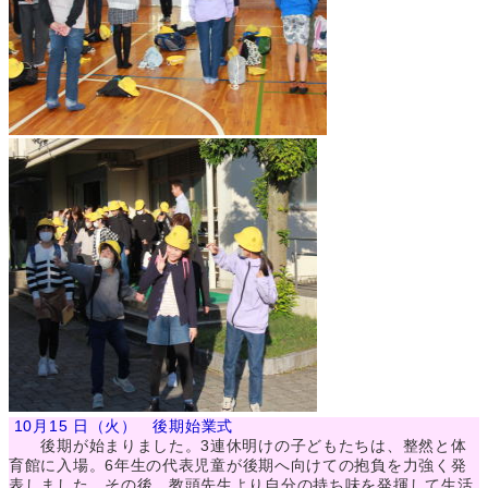
10月15 日（火） 後期始業式
後期が始まりました。3連休明けの子どもたちは、整然と体
育館に入場。
6年生の代表児童が後期へ向けての抱負を力強く発
表しました。その後、教頭先生より自分の持ち味を発揮して生活