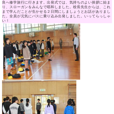
良へ修学旅行に行きます。出発式では、気持ちのよい挨拶に始ま
り、スローガンをみんなで唱和しました。校長先生からは、これ
まで学んだことが生かせる２日間にしましょうとお話がありまし
た。全員が元気にバスに乗り込み出発しました。
いってらっしゃ
い！