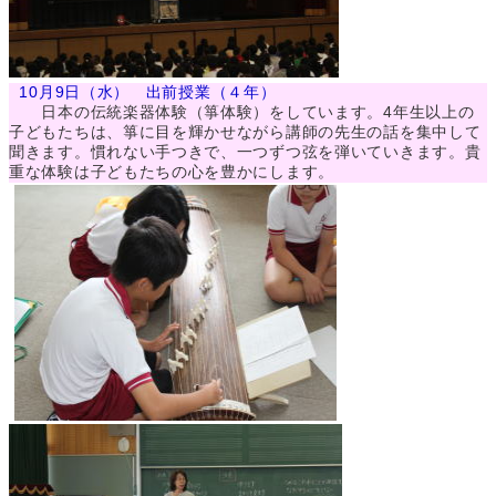
10月9日（水） 出前授業（４年）
日本の伝統楽器体験（箏体験）をしています。4年生以上の
子どもたちは、箏に目を輝かせながら講師の先生の話を集中して
聞きます。慣れない手つきで、一つずつ弦を弾いていきます。貴
重な体験は子どもたちの心を豊かにします。