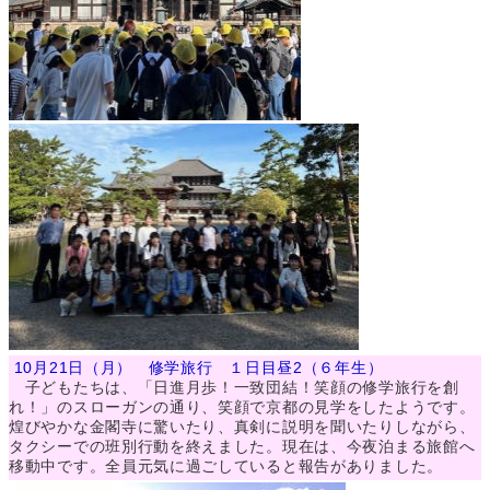
10月21日（月） 修学旅行 １日目昼2（６年生）
子どもたちは、「日進月歩！一致団結！笑顔の修学旅行を創
れ！」のスローガンの通り、笑顔で京都の見学をしたようです。
煌びやかな金閣寺に驚いたり、真剣に説明を聞いたりしながら、
タクシーでの班別行動を終えました。現在は、今夜泊まる旅館へ
移動中です。全員元気に過ごしていると報告がありました。