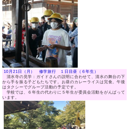
10月21日（月） 修学旅行 １日目昼（６年生）
清水寺の見学：ガイドさんの説明に合わせて、清水の舞台の下
から手を振る子どもたちです。お昼のカレーライスは完食。午後
はタクシーでグループ活動の予定です。
学校では、６年生の代わりに５年生が委員会活動をがんばって
います。