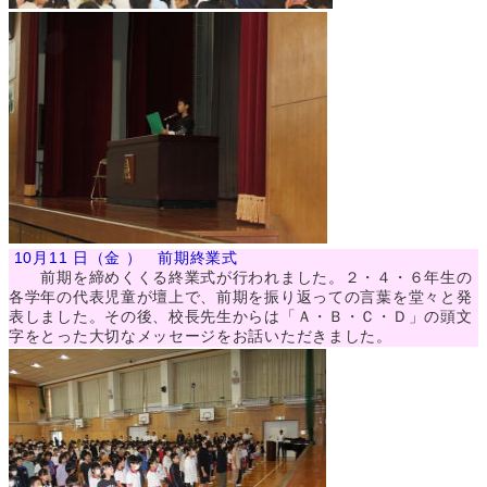
10月11 日（金 ） 前期終業式
前期を締めくくる終業式が行われました。２・４・６年生の
各学年の代表児童が壇上で、前期を振り返っての言葉を堂々と発
表しました。その後、校長先生からは「Ａ・Ｂ・Ｃ・Ｄ」の頭文
字をとった大切なメッセージをお話いただきました。