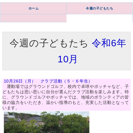
ホーム
今週の子どもたち
今週の子どもたち
令和6年
10月
10月26日（月） クラブ活動（５・６年生）
運動場ではグラウンドゴルフ、校内で卓球やボッチャなど、子
どもたちは思い思いに自分が選んだクラブ活動を楽しみます。特
に、グラウンドゴルフやボッチャでは、地域のボランティアの皆
様の協力をいただき、温かい指導のもと、充実した活動となって
います。