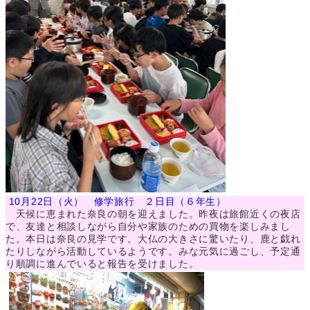
10月22日（火） 修学旅行 ２日目（６年生）
天候に恵まれた奈良の朝を迎えました。昨夜は旅館近くの夜店
で、友達と相談しながら自分や家族のための買物を楽しみまし
た。本日は奈良の見学です。大仏の大きさに驚いたり、鹿と戯れ
たりしながら活動しているようです。みな元気に過ごし、予定通
り順調に進んでいると報告を受けました。