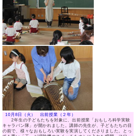
10月8日（火） 出前授業（２年）
2年生の子どもたちを対象に、出前授業「おもしろ科学実験
キャラバン隊」が開かれました。講師の先生が、子どもたちの目
の前で、様々なおもしろい実験を実演してくださりました。とっ