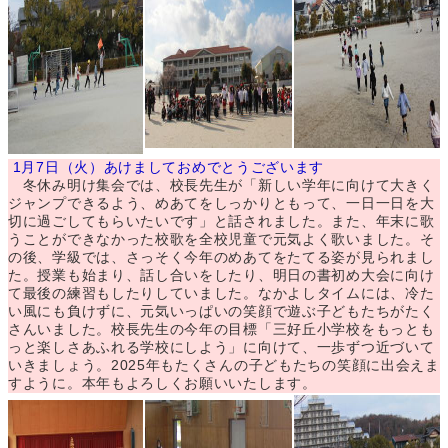
1月7日（火）あけましておめでとうございます
冬休み明け集会では、校長先生が「新しい学年に向けて大きく
ジャンプできるよう、めあてをしっかりともって、一日一日を大
切に過ごしてもらいたいです」と話されました。また、年末に歌
うことができなかった校歌を全校児童で元気よく歌いました。そ
の後、学級では、さっそく今年のめあてをたてる姿が見られまし
た。授業も始まり、話し合いをしたり、明日の書初め大会に向け
て最後の練習もしたりしていました。なかよしタイムには、冷た
い風にも負けずに、元気いっぱいの笑顔で遊ぶ子どもたちがたく
さんいました。校長先生の今年の目標「三好丘小学校をもっとも
っと楽しさあふれる学校にしよう」に向けて、一歩ずつ近づいて
いきましょう。2025年もたくさんの子どもたちの笑顔に出会えま
すように。本年もよろしくお願いいたします。