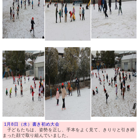
1月8日（水）書き初め大会
子どもたちは、姿勢を正し、手本をよく見て、きりりと引き締
まった顔で取り組んでいました。