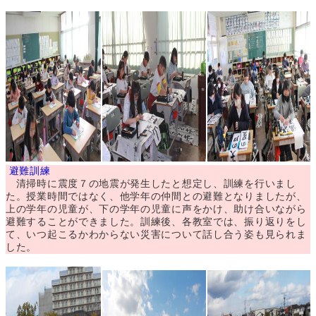
避難訓練
清掃時に震度７の地震が発生したと想定し、訓練を行いまし
た。授業時間ではなく、他学年の仲間との避難となりましたが、
上の学年の児童が、下の学年の児童に声をかけ、助け合いながら
避難することができました。訓練後、各教室では、振り返りをし
て、いつ起こるかわからない災害について話し合う姿も見られま
した。