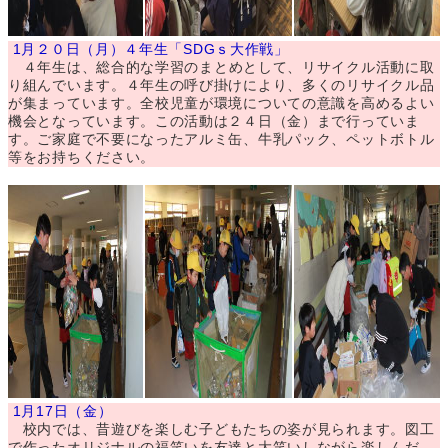
1月２０日（月）４年生「SDGｓ大作戦」
４年生は、総合的な学習のまとめとして、リサイクル活動に取
り組んでいます。４年生の呼び掛けにより、多くのリサイクル品
が集まっています。全校児童が環境についての意識を高めるよい
機会となっています。この活動は２４日（金）まで行っていま
す。ご家庭で不要になったアルミ缶、牛乳パック、ペットボトル
等をお持ちください。
1月17日（金）
校内では、昔遊びを楽しむ子どもたちの姿が見られます。図工
で作ったオリジナルの福笑いを友達と大笑いしながら楽しんだ