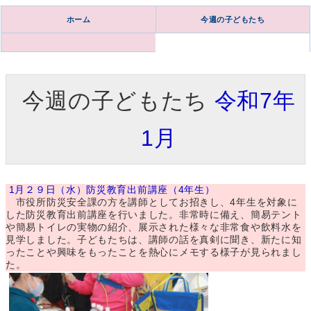
ホーム
今週の子どもたち
今週の子どもたち
令和7年
1月
1月２９日（水）防災教育出前講座（4年生）
市役所防災安全課の方を講師としてお招きし、4年生を対象に
した防災教育出前講座を行いました。非常時に備え、簡易テント
や簡易トイレの実物の紹介、展示された様々な非常食や飲料水を
見学しました。子どもたちは、講師の話を真剣に聞き、新たに知
ったことや興味をもったことを熱心にメモする様子が見られまし
た。