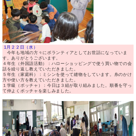
1月２２日（水）
今年も地域の方々にボランティアとしてお世話になっていま
す。ありがとうございます。
４年生（外国語活動）：ハローショッピングで使う買い物での会
話を繰り返し教えていただきました。
５年生（家庭科）：ミシンを使って縫物をしています。糸のかけ
方や使い方を教えていただきました。
１学級（ボッチャ）：今日は３組が取り組みました。順番を守っ
て仲よくボッチャを楽しみました。