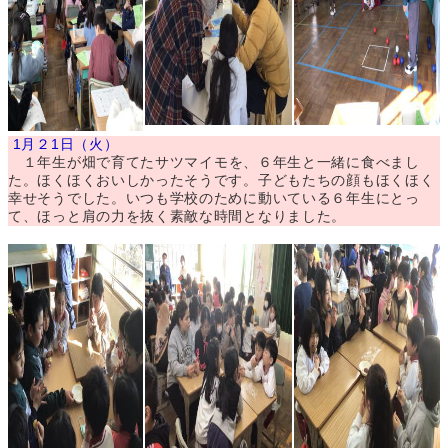
1月２1日（火）
１年生が畑で育てたサツマイモを、６年生と一緒に食べまし
た。ほくほくおいしかったそうです。子どもたちの顔もほくほく
幸せそうでした。いつも学校のために動いている６年生にとっ
て、ほっと肩の力を抜く素敵な時間となりました。