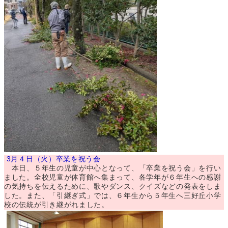
3月４日（火）卒業を祝う会
本日、５年生の児童が中心となって、「卒業を祝う会」を行い
ました。全校児童が体育館へ集まって、各学年が６年生への感謝
の気持ちを伝えるために、歌やダンス、クイズなどの発表をしま
した。また、「引継ぎ式」では、６年生から５年生へ三好丘小学
校の伝統が引き継がれました。