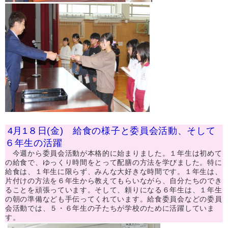
4月1８日(金) 給食の様子と委員会活動、そして
６年生の活躍
今週から委員会活動が本格的に始まりました。１年生は初めて
の給食で、ゆっくり時間をとって配膳の方法を学びました。特に
給食は、１年生に限らず、みんな大好きな時間です。１年生は、
片付けの方法を６年生から教えてもらいながら、自分たちのでき
ることを頑張っています。そして、頼りになる６年生は、１年生
の朝の準備なども手伝ってくれています。給食委員会などの委員
会活動では、５・６年生の子たちが学校のために活躍していま
す。