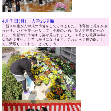
4月７日(月) 入学式準備
新６年生が入学式の準備をしてくれました。体育館に花をかざ
ったり、いすを並べたりして、全校のため、新入学児童のため
に、一生懸命に準備する姿が見られました。４月から最高学年に
なる新６年生。とても頼りになります。これから学校の顔とし
て、活躍してくれることでしょう。