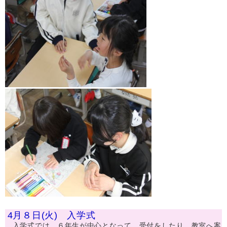
4月８日(火) 入学式
入学式では、６年生が中心となって、受付をしたり、教室へ案