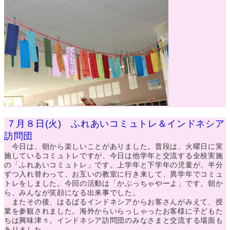
７月８日(火) ふれあいコミュトレ＆インドネシア
訪問団
今日は、朝から楽しいことがありました。普段は、火曜日に実
施しているコミュトレですが、今日は他学年と交流する全校実施
の「ふれあいコミュトレ」です。上学年と下学年の児童が、半分
ずつ入れ替わって、お互いの教室に行き来して、異学年でコミュ
トレをしました。今回の活動は「かぶっちゃやーよ」です。朝か
ら、みんなが笑顔になる出来事でした。
またその後、はるばるインドネシアからお客さんがみえて、授
業を参観されました。海外からいらっしゃったお客様に子どもた
ちは興味津々。インドネシア訪問団のみなさまと交流する場面も
ありました。