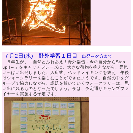
７月2日(水) 野外学習１日目
出発～夕方まで
５年生が、「自然とふれあえ！野外楽習～今の自分からStep
up!!～」をキャッチフレーズに、大きな荷物を抱えながら、元気
いっぱい出発しました。入所式、ベッドメイキングを終え、午後
はウォークラリーを楽しむことができたようです。自然の中をグ
ループで協力しながら、課題を解いていくウォークラリーは、思
い出に残るものとなったでしょう。夜は、予定通りキャンプファ
イヤーを実施する予定です。