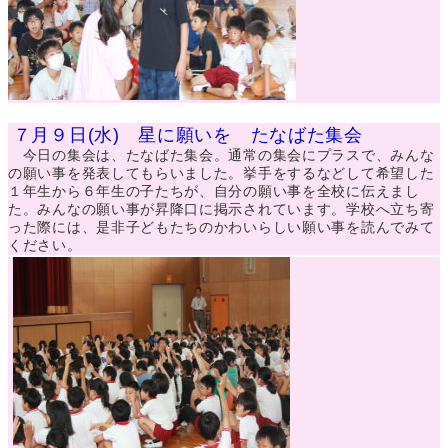
７月９日(水) 星に願いを たなばた集会
今日の集会は、たなばた集会。通常の集会にプラスで、みんな
の願い事を発表してもらいました。挙手をするなどして希望した
１年生から６年生の子たちが、自分の願い事を全校に伝えまし
た。みんなの願い事が昇降口に掲示されています。学校へ立ち寄
った際には、是非子どもたちのかわいらしい願い事を読んでみて
ください。