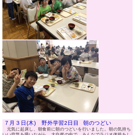
７月３日(木) 野外学習2日目
朝のつどい
元気に起床し、朝食前に朝のつどいを行いました。朝の気持ち
いい空気を吸いながら、大自然の中で、みんなでラジオ体操をし