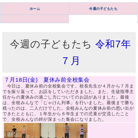
ホーム
今週の子どもたち
今週の子どもたち
令和7年
７月
７月18日(金) 夏休み前全校集会
今日は、夏休み前の全校集会です。校長先生が４月から７月ま
でを振り返って、お話をしていただきました。また、生徒指導主
任からの夏休みの過ごし方についてのお話がありました。最後
は、全校みんなで「じゃけん列車」を行いました。最後まで勝ち
残ったのは、二人だけでした。全校みんなの夏休み前の思い出が
できたとともに、１年生から６年生までの児童が交流したこと
で、全校みんなの絆が深まった集会になりました。