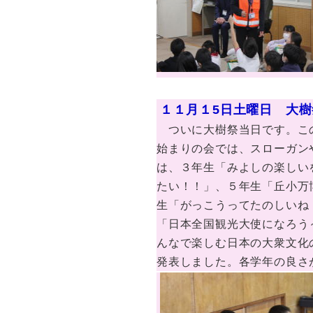
１１月１5日土曜日 大樹
ついに大樹祭当日です。こ
始まりの会では、スローガン
は、３年生「みよしの楽しい
たい！！」、５年生「丘小万
生「がっこうってたのしいね
「日本全国観光大使になろう
んなで楽しむ日本の大衆文化
発表しました。各学年の良さ