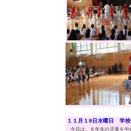
１１月１9日水曜日 学
今日は、６年生の児童を中