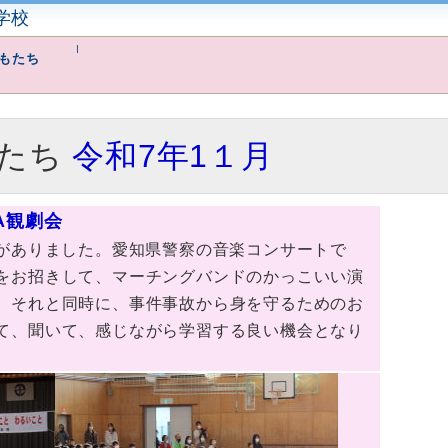
学校
もたち
たち
令和7年1１月
A観劇会
がありました。愛知県警察の音楽コンサートで
をお招きして、マーチングバンドのかっこいい演
。それと同時に、事件事故から身を守るためのお
て、聞いて、感じながら学習する良い機会となり