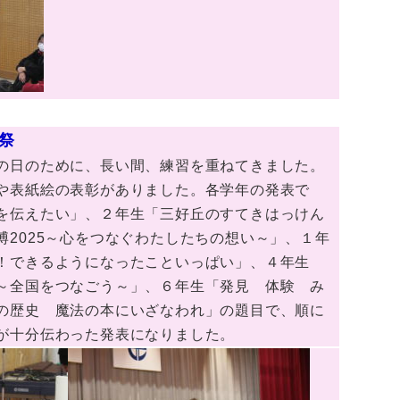
祭
の日のために、長い間、練習を重ねてきました。
や表紙絵の表彰がありました。各学年の発表で
を伝えたい」、２年生「三好丘のすてきはっけん
博2025～心をつなぐわたしたちの想い～」、１年
！できるようになったこといっぱい」、４年生
～全国をつなごう～」、６年生「発見 体験 み
の歴史 魔法の本にいざなわれ」の題目で、順に
が十分伝わった発表になりました。