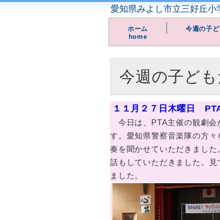
愛知県みよし市立三好丘小
ホーム
今週の子ど
home
今週の子ども
１１月２７日木曜日 PT
今日は、PTA主催の観劇会
す。愛知県警察音楽隊の方々
奏を聞かせていただきました
話もしていただきました。見
ました。