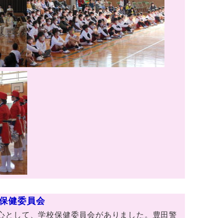
校保健委員会
心として、学校保健委員会がありました。豊田警