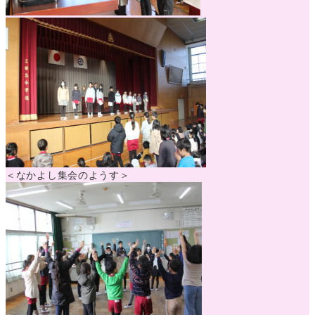
＜なかよし集会のようす＞