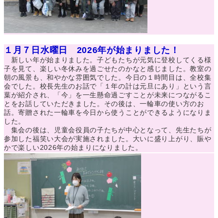
１月７日水曜日 2026年が始まりました！
新しい年が始まりました。子どもたちが元気に登校してくる様
子を見て、楽しい冬休みを過ごせたのかなと感じました。教室の
朝の風景も、和やかな雰囲気でした。今日の１時間目は、全校集
会でした。校長先生のお話で「１年の計は元旦にあり」という言
葉が紹介され、「今」を一生懸命過ごすことが未来につながるこ
とをお話していただきました。その後は、一輪車の使い方のお
話。寄贈された一輪車を今日から使うことができるようになりま
した。
集会の後は、児童会役員の子たちが中心となって、先生たちが
参加した福笑い大会が実施されました。大いに盛り上がり、賑や
かで楽しい2026年の始まりになりました。