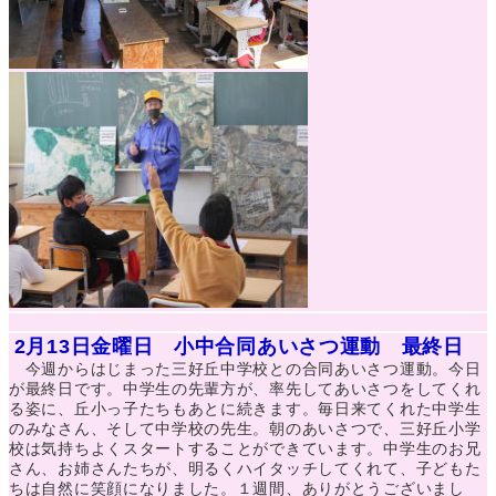
2月13日金曜日 小中合同あいさつ運動 最終日
今週からはじまった三好丘中学校との合同あいさつ運動。今日
が最終日です。中学生の先輩方が、率先してあいさつをしてくれ
る姿に、丘小っ子たちもあとに続きます。毎日来てくれた中学生
のみなさん、そして中学校の先生。朝のあいさつで、三好丘小学
校は気持ちよくスタートすることができています。中学生のお兄
さん、お姉さんたちが、明るくハイタッチしてくれて、子どもた
ちは自然に笑顔になりました。１週間、ありがとうございまし