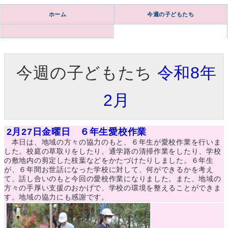
ホーム
今週の子どもたち
今週の子どもたち
令和8年
2月
2月27日金曜日 ６年生愛校作業
本日は、地域の方々の協力のもと、６年生が愛校作業を行いま
した。校庭の草取りをしたり、通学路の清掃作業をしたり、学校
の敷地内の剪定した枝葉などをかたづけたりしました。６年生
が、６年間お世話になった学校に対して、何ができるかを考え
て、話し合いのもと今回の愛校作業になりました。また、地域の
方々の手厚い支援のおかげで、学校の環境を整えることができま
す。地域の協力にも感謝です。