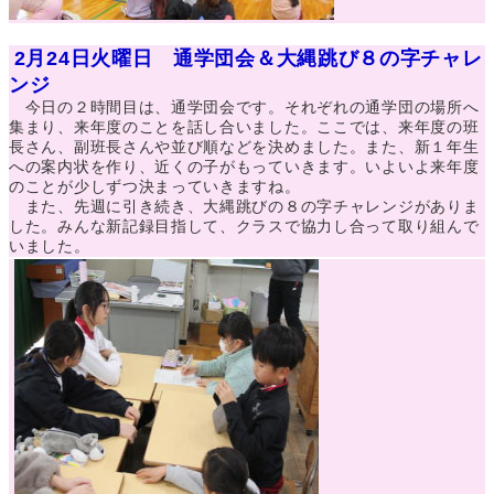
2月24日火曜日 通学団会＆大縄跳び８の字チャレ
ンジ
今日の２時間目は、通学団会です。それぞれの通学団の場所へ
集まり、来年度のことを話し合いました。ここでは、来年度の班
長さん、副班長さんや並び順などを決めました。また、新１年生
への案内状を作り、近くの子がもっていきます。いよいよ来年度
のことが少しずつ決まっていきますね。
また、先週に引き続き、大縄跳びの８の字チャレンジがありま
した。みんな新記録目指して、クラスで協力し合って取り組んで
いました。