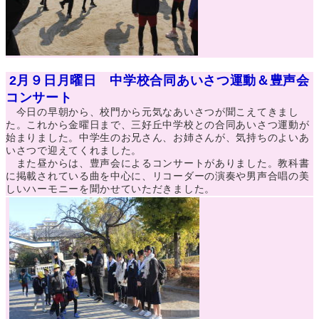
2月９日月曜日 中学校合同あいさつ運動＆豊声会
コンサート
今日の早朝から、校門から元気なあいさつが聞こえてきまし
た。これから金曜日まで、三好丘中学校との合同あいさつ運動が
始まりました。中学生のお兄さん、お姉さんが、気持ちのよいあ
いさつで迎えてくれました。
また昼からは、豊声会によるコンサートがありました。教科書
に掲載されている曲を中心に、リコーダーの演奏や男声合唱の美
しいハーモニーを聞かせていただきました。