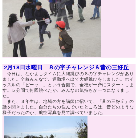
2月18日水曜日 ８の字チャレンジ＆昔の三好丘
今日は、なかよしタイムに大縄跳びの８の字チャレンジがあり
ました。全校みんなで、運動場へ出て大縄跳びをしました。ホイ
ッスルの「ピーッ！」という合図で、全校が一斉にスタートしま
す。５分間で何回跳べたか、みんなの気持ちが一つになりまし
た。
また、３年生は、地域の方を講師に招いて、「昔の三好丘」の
話を聞きました。自分たちの住んでいたところは、昔どのような
様子だったのか、航空写真を見て調べていました。