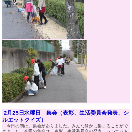
2月25日水曜日 集会（表彰、生活委員会発表、シ
ルエットクイズ）
今日の朝は、集会がありました。みんな静かに集まることがで
きました。今回の集会は、表彰、生活委員会の発表、シルエット