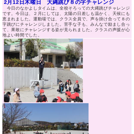
2月12日木曜日 大縄跳び８の字チャレンジ
今日のなかよしタイムは、全校そろっての大縄跳びチャレンジ
です。今日は、２月にしては、太陽の日差しも温かく、天候にも
恵まれました。運動場では、クラス全員で、声を掛け合って８の
字跳びにチャレンジしました。苦手な子も、みんなで励まし合っ
て、果敢にチャレンジする姿が見られました。クラスの声援が心
地よい時間でした。