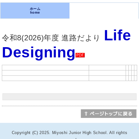
ホーム
home
Life
令和8(2026)年度
進路だより
Designing
Copyright (C) 2025. Miyoshi Junior High School. All rights