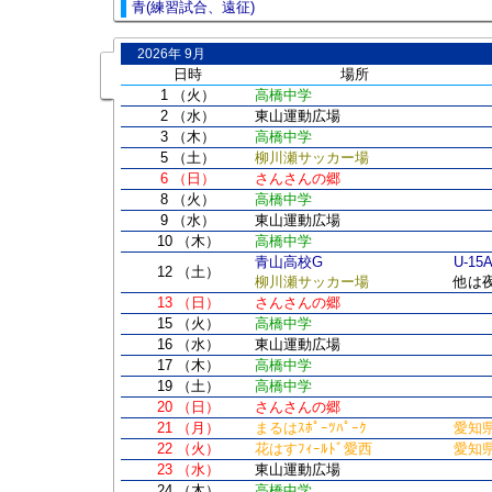
青(練習試合、遠征)
2026年 9月
日時
場所
1 （火）
高橋中学
2 （水）
東山運動広場
3 （木）
高橋中学
5 （土）
柳川瀬サッカー場
6 （日）
さんさんの郷
8 （火）
高橋中学
9 （水）
東山運動広場
10 （木）
高橋中学
青山高校G
U-1
12 （土）
柳川瀬サッカー場
他は
13 （日）
さんさんの郷
15 （火）
高橋中学
16 （水）
東山運動広場
17 （木）
高橋中学
19 （土）
高橋中学
20 （日）
さんさんの郷
21 （月）
まるはｽﾎﾟｰﾂﾊﾟｰｸ
愛知県
22 （火）
花はすﾌｨｰﾙﾄﾞ愛西
愛知県
23 （水）
東山運動広場
24 （木）
高橋中学