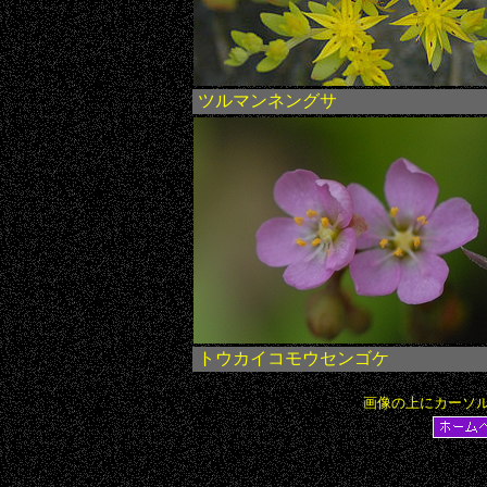
ツルマンネングサ
トウカイコモウセンゴケ
画像の上にカーソ