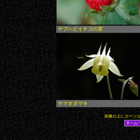
ヤブヘビイチゴの実
ヤマオダマキ
画像の上にカーソ