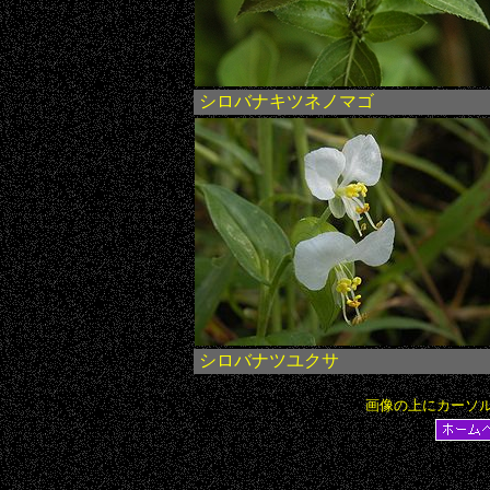
シロバナキツネノマゴ
シロバナツユクサ
画像の上にカーソ