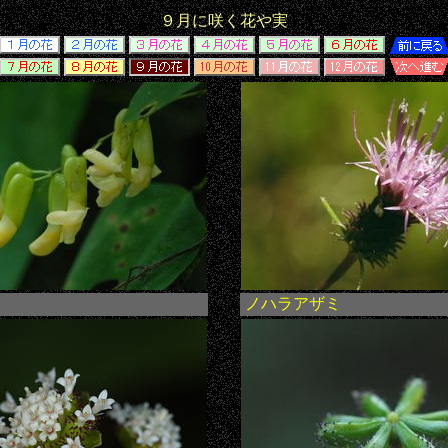
９月に咲く花や実
ノハラアザミ