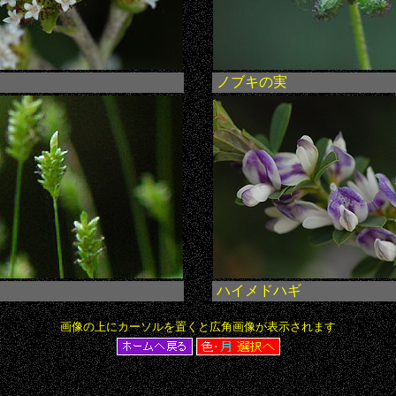
ノブキの実
ハイメドハギ
画像の上にカーソルを置くと広角画像が表示されます