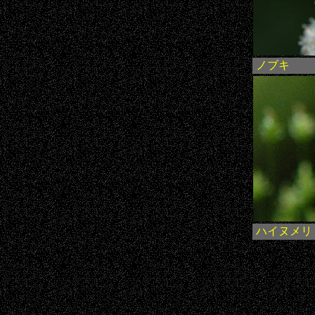
ノブキ
ハイヌメリ