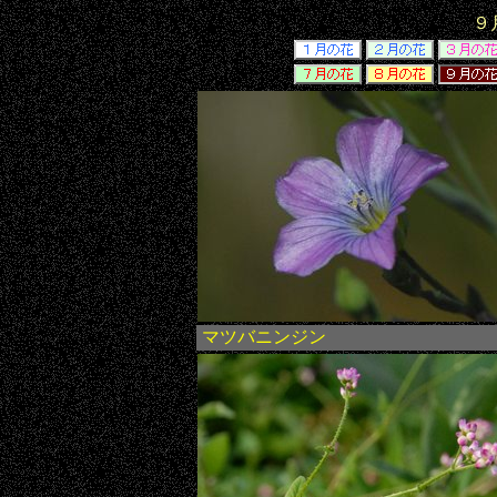
９
マツバニンジン