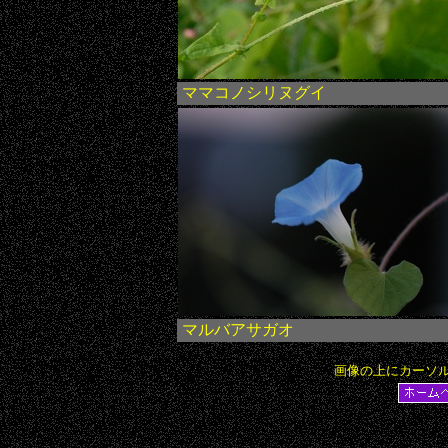
ママコノシリヌグイ
マルバアサガオ
画像の上にカーソ