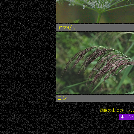
ヤマゼリ
ヨシ
画像の上にカーソ