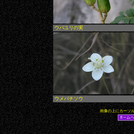
ウバユリの実
ウメバチソウ
画像の上にカーソ