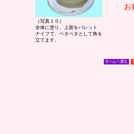
お
（写真１０）
全体に塗り、上面をパレット
ナイフで、ペタペタとして角を
立てます。