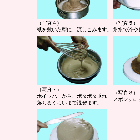
（写真４）
（写真５）
紙を敷いた型に、流しこみます。
氷水で冷や
（写真７）
（写真８）
ホイッパーから、ポタポタ垂れ
スポンジに
落ちるくらいまで混ぜます。