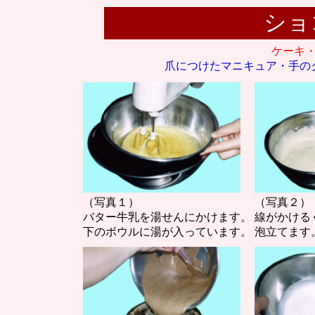
ショ
ケーキ
爪につけたマニキュア・手の
（写真１）
（写真２）
バター牛乳を湯せんにかけます。
線がかける
下のボウルに湯が入っています。
泡立てます