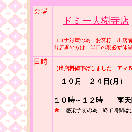
会場
ドミー大樹寺店
コロナ対策の為 お客様、出店
出店者の方は 当日の朝必ず体
日時
（出店料値下げしました アマ
１０月 ２４日(月
１０時～１２時 雨
★
感染予防の為、終了時間は