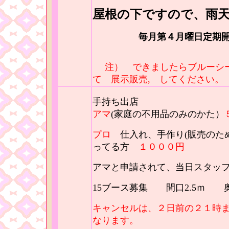
屋根の下ですので、雨
毎月第４月曜日定期
注） できましたらブルーシ
て 展示販売, してください。
手持ち出店
アマ
(家庭の不用品のみのかた）
プロ
仕入れ、手作り(販売のた
ってる方
１０００円
アマと申請されて、当日スタッ
15ブース募集 間口2.5ｍ 奥
キャンセルは、２日前の２１時
なります。