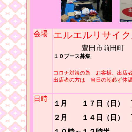
会場
エルエルリサイ
豊田市前田町
１０ブース募集
コロナ対策の為 お客様、出店
出店者の方は 当日の朝必ず体
日時
１月 １７日（日） 
２月 １４日（日） 
１０時～１２時半