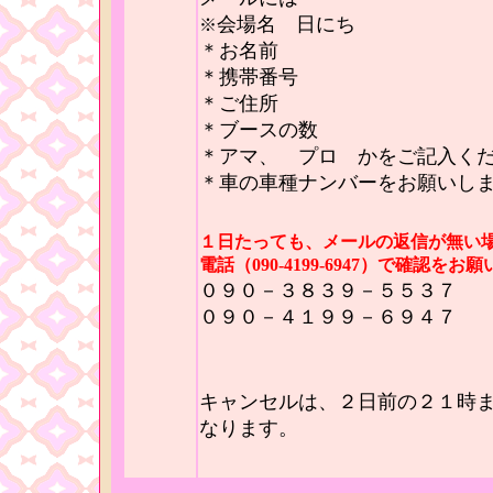
会場名 日にち
※
＊お名前
＊携帯番号
＊ご住所
＊ブースの数
＊アマ、 プロ かをご記入く
＊車の車種ナンバーをお願いし
１日たっても、メールの返信が無い
電話（090-4199-6947）で確認を
０９０－３８３９－５５３７ 
０９０－４１９９－６９４７ 
キャンセルは、２日前の２１時
なります。