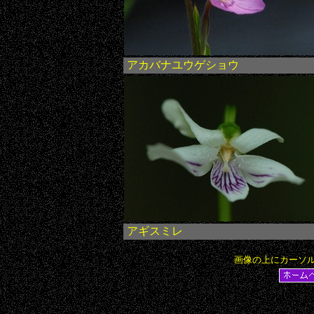
アカバナユウゲショウ
アギスミレ
画像の上にカーソ