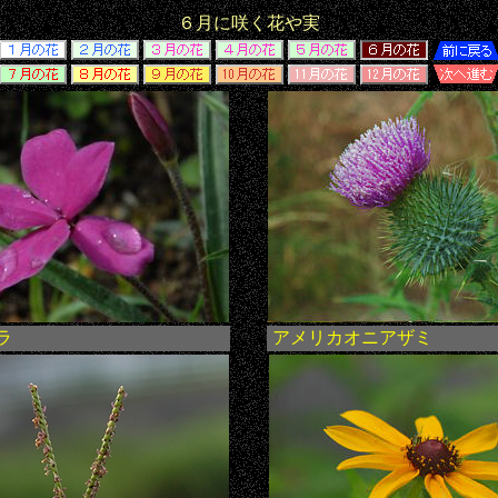
６月に咲く花や実
ラ
アメリカオニアザミ