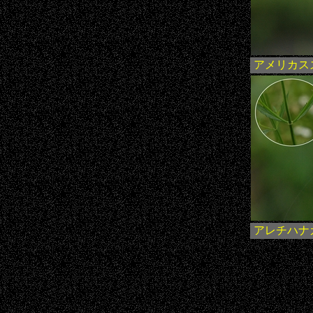
アメリカス
アレチハナ