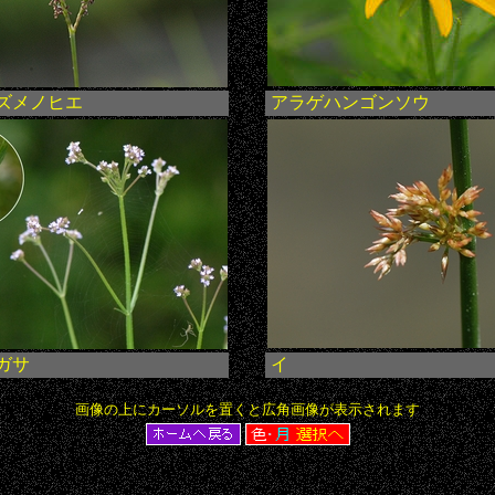
ズメノヒエ
アラゲハンゴンソウ
ガサ
イ
画像の上にカーソルを置くと広角画像が表示されます